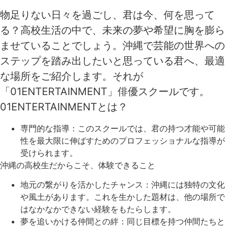
物足りない日々を過ごし、君は今、何を思って
る？高校生活の中で、未来の夢や希望に胸を膨ら
ませていることでしょう。沖縄で芸能の世界への
ステップを踏み出したいと思っている君へ、最適
な場所をご紹介します。それが
「01ENTERTAINMENT」俳優スクールです。
01ENTERTAINMENTとは？
専門的な指導：このスクールでは、君の持つ才能や可能
性を最大限に伸ばすためのプロフェッショナルな指導が
受けられます。
沖縄の高校生だからこそ、体験できること
地元の繋がりを活かしたチャンス：沖縄には独特の文化
や風土があります。これを生かした題材は、他の場所で
はなかなかできない経験をもたらします。
夢を追いかける仲間との絆：同じ目標を持つ仲間たちと