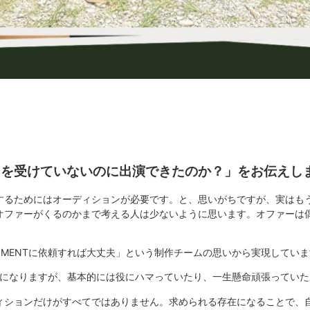
ンを受けていないのに出演できたのか？」をお伝えし
するためにはオーディションが必要です。と、思いがちですが、実はも
オファーがくるのかまで考える人は少ないように思います。オファーは
AINMENTに依頼すれば大丈夫」という制作チームの思いから実現してい
内での競争になりますが、基本的には役にハマっていたり、一生懸命頑張って
ィションだけがすべてではありません。求められる存在になることで、